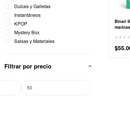
Dulces y Galletas
Instantáneos
Binari 
KPOP
marinas
Mystery Box
Salsas y Materiales
$
55.0
Filtrar por precio