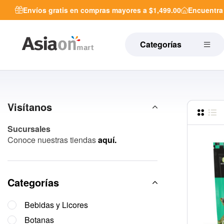
Envíos gratis en compras mayores a $1,499.00
Encuentr
Categorías
Visítanos
Sucursales
Conoce nuestras tiendas
aquí.
Categorías
Bebidas y Licores
Botanas