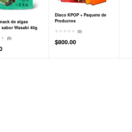
Disco KPOP + Paquete de
Productos
Snack de algas
 sabor Wasabi 40g
(0)
(0)
$
800.00
0