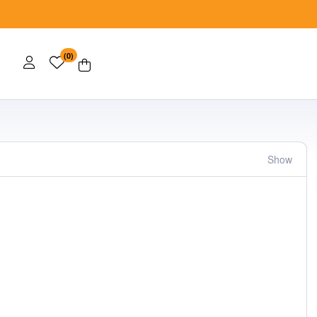
(0)
Show