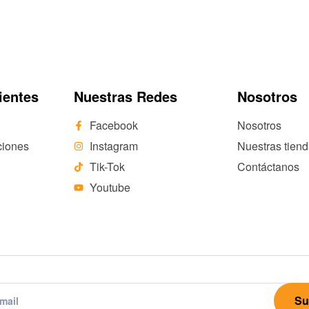
ientes
Nuestras Redes
Nosotros
Facebook
Nosotros
ciones
Instagram
Nuestras tien
Tik-Tok
Contáctanos
Youtube
Su