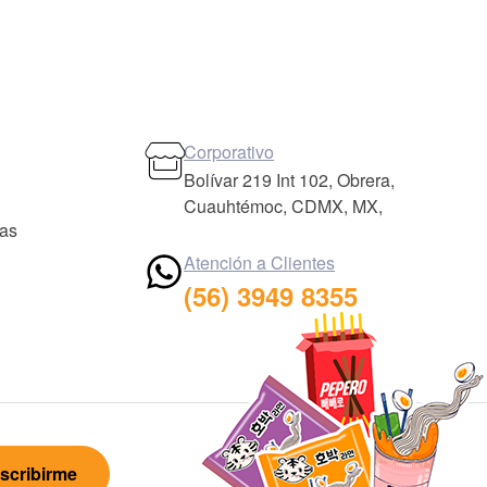
Corporativo
Bolívar 219 Int 102, Obrera,
Cuauhtémoc, CDMX, MX,
das
Atención a Clientes
(56) 3949 8355
scribirme