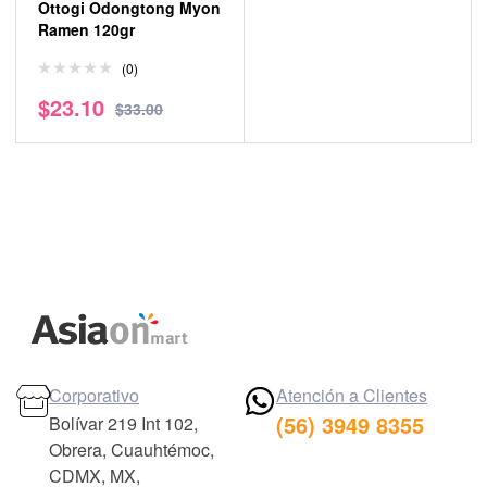
Ottogi Odongtong Myon
Ramen 120gr
(0)
$
23.10
$
33.00
Corporativo
Atención a Clientes
(56) 3949 8355
Bolívar 219 Int 102,
Obrera, Cuauhtémoc,
CDMX, MX,