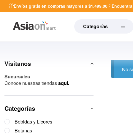
Envíos gratis en compras mayores a $1,499.00
Encuentr
Categorías
Visítanos
No se
Sucursales
Conoce nuestras tiendas
aquí.
Categorías
Bebidas y Licores
Botanas