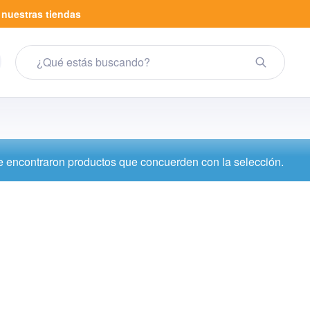
a
nuestras tiendas
 encontraron productos que concuerden con la selección.