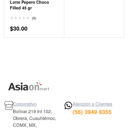
Lotte Pepero Choco
Filled 45 gr
(0)
$
30.00
Corporativo
Atención a Clientes
(56) 3949 8355
Bolívar 219 Int 102,
Obrera, Cuauhtémoc,
CDMX, MX,