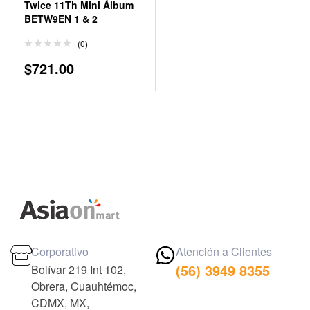
Twice 11Th Mini Álbum
BETW9EN 1 & 2
(0)
$
721.00
Corporativo
Atención a Clientes
(56) 3949 8355
Bolívar 219 Int 102,
Obrera, Cuauhtémoc,
CDMX, MX,