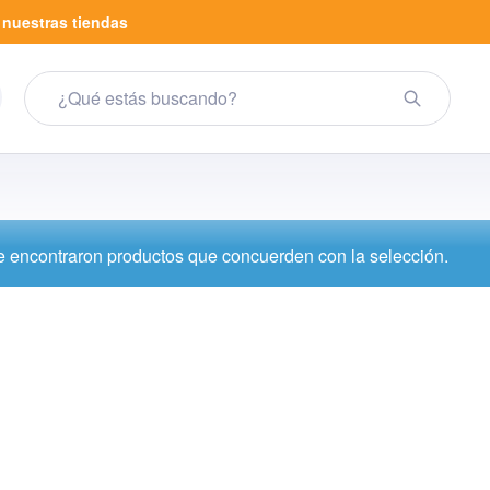
a
nuestras tiendas
 encontraron productos que concuerden con la selección.