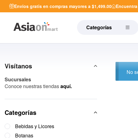
Envíos gratis en compras mayores a $1,499.00
Encuentr
Categorías
Visítanos
No se
Sucursales
Conoce nuestras tiendas
aquí.
Categorías
Bebidas y Licores
Botanas