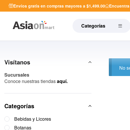
Envíos gratis en compras mayores a $1,499.00
Encuentr
Categorías
Visítanos
No se
Sucursales
Conoce nuestras tiendas
aquí.
Categorías
Bebidas y Licores
Botanas