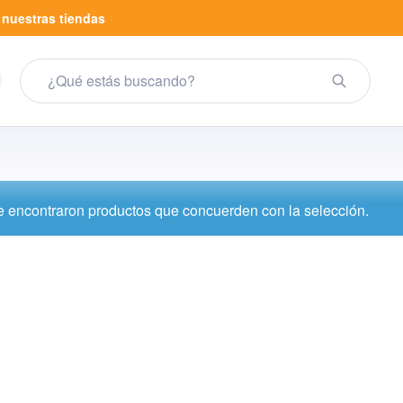
a
nuestras tiendas
 encontraron productos que concuerden con la selección.