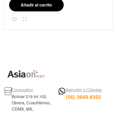
Añadir al carrito
Corporativo
Atención a Clientes
(56) 3949 8355
Bolívar 219 Int 102,
Obrera, Cuauhtémoc,
CDMX, MX,