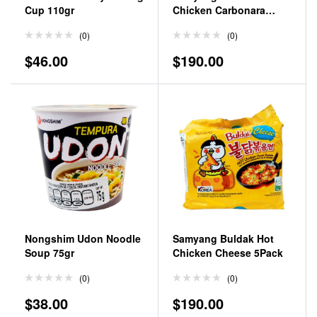
Cup 110gr
Chicken Carbonara
5Pack
(0)
(0)
$
46.00
$
190.00
Nongshim Udon Noodle
Samyang Buldak Hot
Soup 75gr
Chicken Cheese 5Pack
(0)
(0)
$
38.00
$
190.00