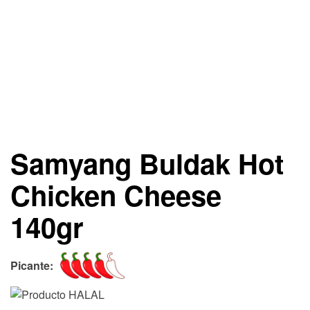
Samyang Buldak Hot
Chicken Cheese
140gr
Picante: