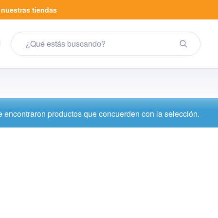
a
nuestras tiendas
 encontraron productos que concuerden con la selección.