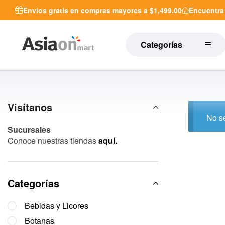
Envíos gratis en compras mayores a $1,499.00
Encuentr
Categorías
Visítanos
No se
Sucursales
Conoce nuestras tiendas
aquí.
Categorías
Bebidas y Licores
Botanas