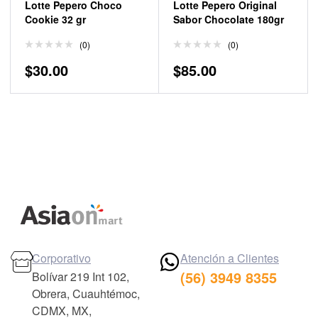
Lotte Pepero Choco
Lotte Pepero Original
Cookie 32 gr
Sabor Chocolate 180gr
(0)
(0)
$
30.00
$
85.00
Corporativo
Atención a Clientes
(56) 3949 8355
Bolívar 219 Int 102,
Obrera, Cuauhtémoc,
CDMX, MX,