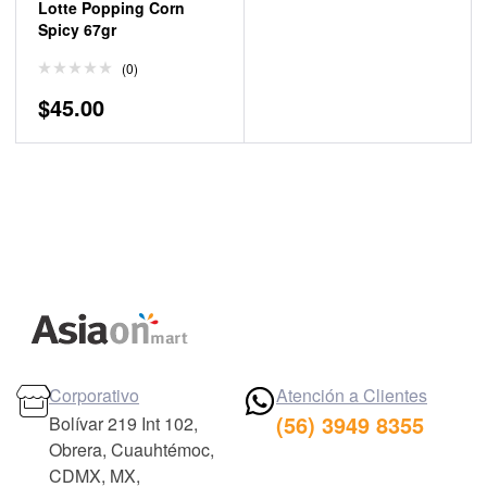
Lotte Popping Corn
Spicy 67gr
(0)
$
45.00
Corporativo
Atención a Clientes
(56) 3949 8355
Bolívar 219 Int 102,
Obrera, Cuauhtémoc,
CDMX, MX,