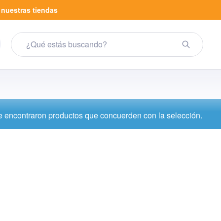
a
nuestras tiendas
 encontraron productos que concuerden con la selección.