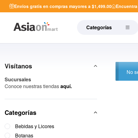
Envíos gratis en compras mayores a $1,499.00
Encuentr
Categorías
Visítanos
No se
Sucursales
Conoce nuestras tiendas
aquí.
Categorías
Bebidas y Licores
Botanas