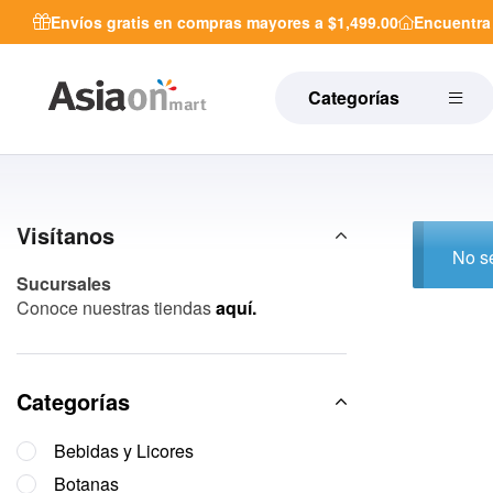
Envíos gratis en compras mayores a $1,499.00
Encuentr
Categorías
Visítanos
No se
Sucursales
Conoce nuestras tiendas
aquí.
Categorías
Bebidas y Licores
Botanas