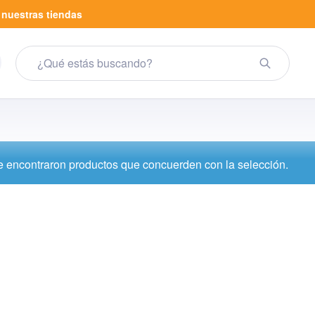
a
nuestras tiendas
 encontraron productos que concuerden con la selección.