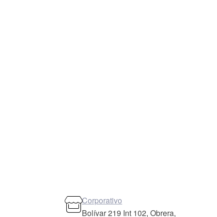
Corporativo
Bolívar 219 Int 102, Obrera,