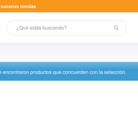
a
nuestras tiendas
 encontraron productos que concuerden con la selección.