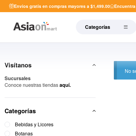
Envíos gratis en compras mayores a $1,499.00
Encuentr
Categorías
Visítanos
No se
Sucursales
Conoce nuestras tiendas
aquí.
Categorías
Bebidas y Licores
Botanas