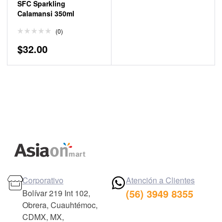
SFC Sparkling
Calamansi 350ml
(0)
$
32.00
Corporativo
Atención a Clientes
(56) 3949 8355
Bolívar 219 Int 102,
Obrera, Cuauhtémoc,
CDMX, MX,