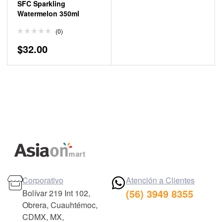
SFC Sparkling
Watermelon 350ml
(0)
$
32.00
Corporativo
Atención a Clientes
(56) 3949 8355
Bolívar 219 Int 102,
Obrera, Cuauhtémoc,
CDMX, MX,