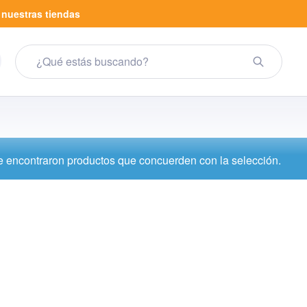
a
nuestras tiendas
 encontraron productos que concuerden con la selección.