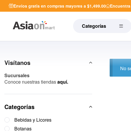
Envíos gratis en compras mayores a $1,499.00
Encuentr
Categorías
Visítanos
No se
Sucursales
Conoce nuestras tiendas
aquí.
Categorías
Bebidas y Licores
Botanas