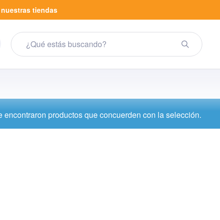
a
nuestras tiendas
 encontraron productos que concuerden con la selección.