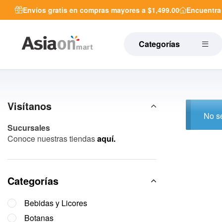
Envíos gratis en compras mayores a $1,499.00
Encuentr
Categorías
Visítanos
No se
Sucursales
Conoce nuestras tiendas
aquí.
Categorías
Bebidas y Licores
Botanas