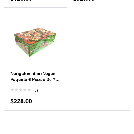
Nongshim Shin Vegan
Paquete 6 Piezas De 75
Gr C/u
(0)
$
228.00