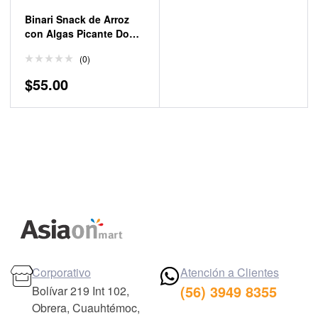
Binari Snack de Arroz
con Algas Picante Doble
Crujiente y Doble Sabor
(0)
40g
$
55.00
Corporativo
Atención a Clientes
(56) 3949 8355
Bolívar 219 Int 102,
Obrera, Cuauhtémoc,