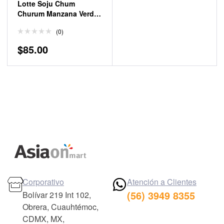
Lotte Soju Chum
Churum Manzana Verde
360 ml
(0)
$
85.00
Corporativo
Atención a Clientes
(56) 3949 8355
Bolívar 219 Int 102,
Obrera, Cuauhtémoc,
CDMX, MX,