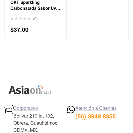
OKF Sparkling
Carbonatada Sabor Uva
350 ml
(0)
$
37.00
Corporativo
Atención a Clientes
(56) 3949 8355
Bolívar 219 Int 102,
Obrera, Cuauhtémoc,
CDMX, MX,