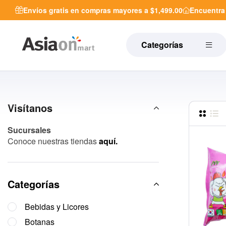
Envíos gratis en compras mayores a $1,499.00
Encuentr
Categorías
Visítanos
Sucursales
Conoce nuestras tiendas
aquí.
Categorías
Bebidas y Licores
Botanas