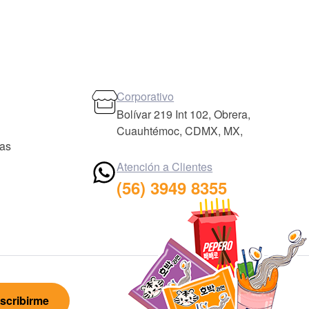
Corporativo
Bolívar 219 Int 102, Obrera,
Cuauhtémoc, CDMX, MX,
das
Atención a Clientes
(56) 3949 8355
scribirme