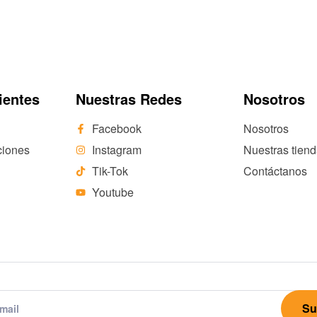
ientes
Nuestras Redes
Nosotros
Facebook
Nosotros
ciones
Instagram
Nuestras tien
Tik-Tok
Contáctanos
Youtube
Su