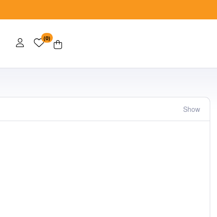
(0)
Show