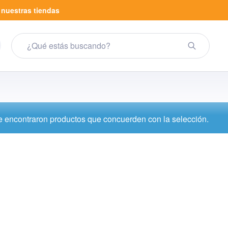
a
nuestras tiendas
 encontraron productos que concuerden con la selección.