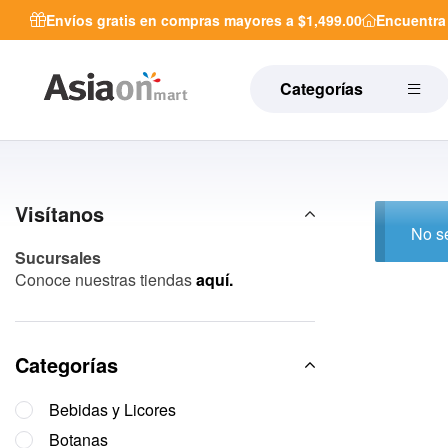
Envíos gratis en compras mayores a $1,499.00
Encuentr
Categorías
Visítanos
No se
Sucursales
Conoce nuestras tiendas
aquí.
Categorías
Bebidas y Licores
Botanas