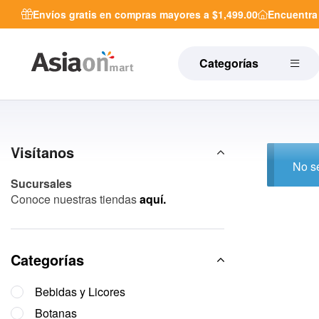
Envíos gratis en compras mayores a $1,499.00
Encuentr
Categorías
Visítanos
No se
Sucursales
Conoce nuestras tiendas
aquí.
Categorías
Bebidas y Licores
Botanas