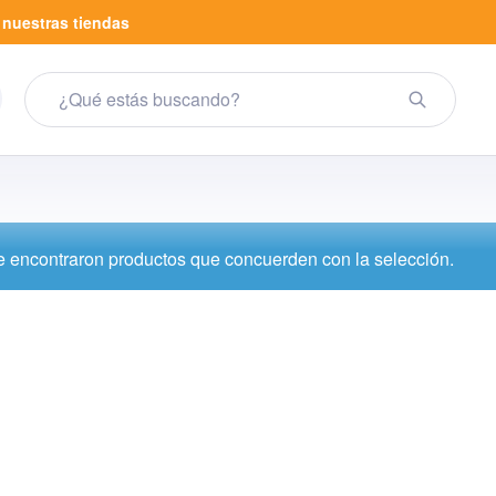
a
nuestras tiendas
 encontraron productos que concuerden con la selección.