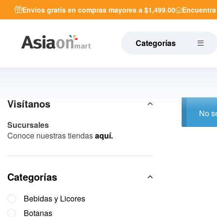
Envíos gratis en compras mayores a $1,499.00
Encuentr
Categorías
Visítanos
No se
Sucursales
Conoce nuestras tiendas
aquí.
Categorías
Bebidas y Licores
Botanas