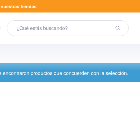
a
nuestras tiendas
 encontraron productos que concuerden con la selección.