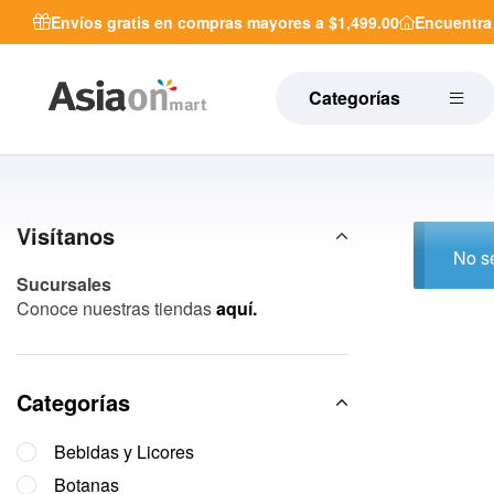
Envíos gratis en compras mayores a $1,499.00
Encuentr
Categorías
Visítanos
No se
Sucursales
Conoce nuestras tiendas
aquí.
Categorías
Bebidas y Licores
Botanas