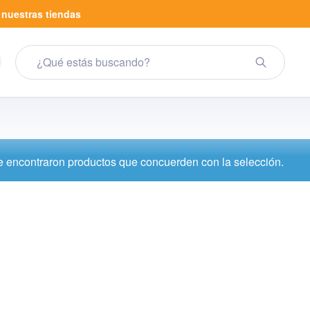
a
nuestras tiendas
 encontraron productos que concuerden con la selección.