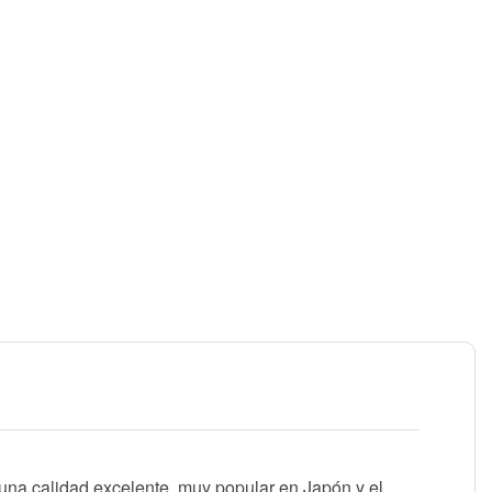
 una calidad excelente, muy popular en Japón y el