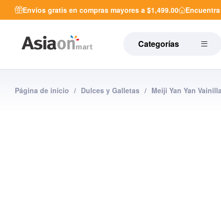
Envíos gratis en compras mayores a $1,499.00
Encuentr
Categorías
Página de inicio
/
Dulces y Galletas
/
Meiji Yan Yan Vainill