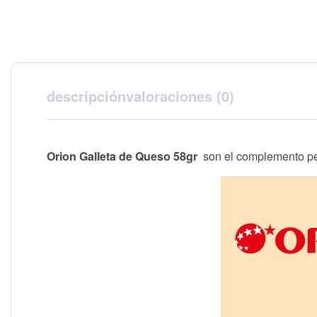
descripción
valoraciones (0)
Orion Galleta de Queso 58gr
son el complemento per