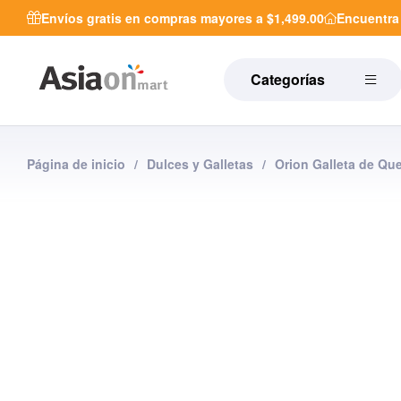
Envíos gratis en compras mayores a $1,499.00
Encuentr
Categorías
Página de inicio
/
Dulces y Galletas
/
Orion Galleta de Qu