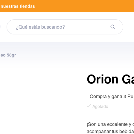
a
nuestras tiendas
eso 58gr
Orion G
Compra y gana 3 Pu
Agotado
¡Son una excelente y 
acompañar tus bebidas