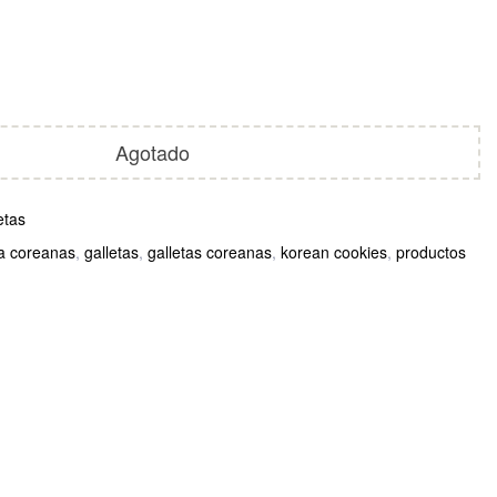
Agotado
etas
a coreanas
,
galletas
,
galletas coreanas
,
korean cookies
,
productos