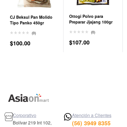
Ottogi Polvo para
CJ Beksul Pan Molido
Preparar Jjajang 100gr
Tipo Panko 450gr
(0)
(0)
$
107.00
$
100.00
Corporativo
Atención a Clientes
(56) 3949 8355
Bolívar 219 Int 102,