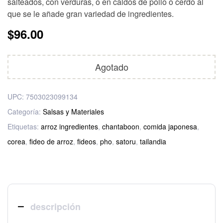
salteados, con verduras, o en caldos de pollo o cerdo al
que se le añade gran variedad de ingredientes.
$
96.00
Agotado
UPC:
7503023099134
Categoría:
Salsas y Materiales
Etiquetas:
arroz ingredientes
,
chantaboon
,
comida japonesa
,
corea
,
fideo de arroz
,
fideos
,
pho
,
satoru
,
tailandia
descripción