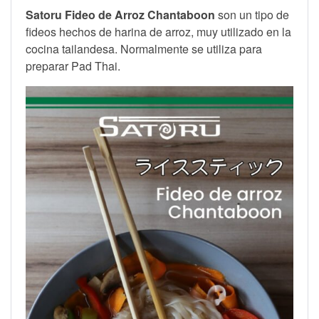
Satoru Fideo de Arroz Chantaboon
son
un tipo de
fideos hechos de harina de arroz, muy utilizado en la
cocina tailandesa.
Normalmente se utiliza para
preparar Pad Thai.