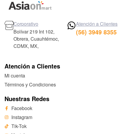
Corporativo
Atención a Clientes
(56) 3949 8355
Bolívar 219 Int 102,
Obrera, Cuauhtémoc,
CDMX, MX,
Atención a Clientes
Mi cuenta
Términos y Condiciones
Nuestras Redes
Facebook
Instagram
Tik-Tok