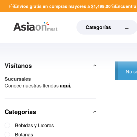
Envíos gratis en compras mayores a $1,499.00
Encuentr
Categorías
Visítanos
No se
Sucursales
Conoce nuestras tiendas
aquí.
Categorías
Bebidas y Licores
Botanas