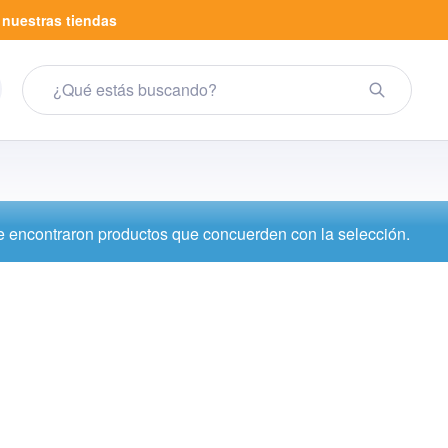
a
nuestras tiendas
 encontraron productos que concuerden con la selección.