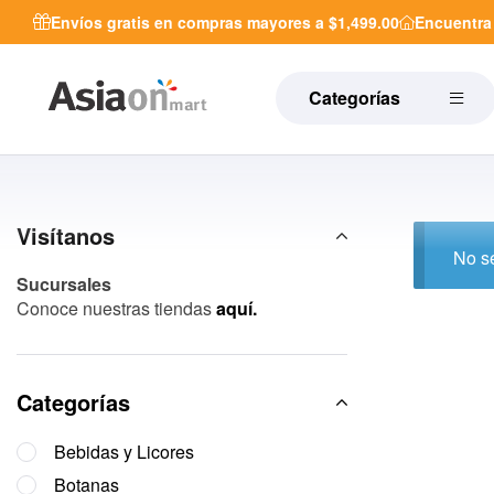
Envíos gratis en compras mayores a $1,499.00
Encuentr
Categorías
Visítanos
No se
Sucursales
Conoce nuestras tiendas
aquí.
Categorías
Bebidas y Licores
Botanas