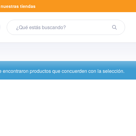
a
nuestras tiendas
 encontraron productos que concuerden con la selección.