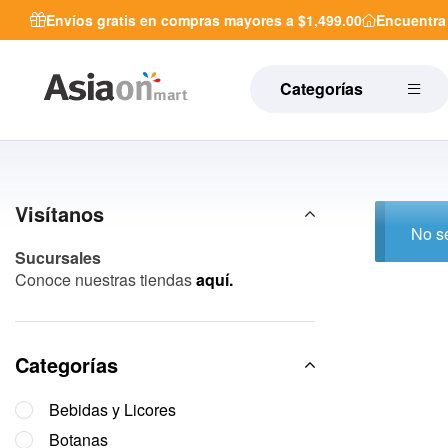
Envíos gratis en compras mayores a $1,499.00
Encuentr
Categorías
Visítanos
No se
Sucursales
Conoce nuestras tiendas
aquí.
Categorías
Bebidas y Licores
Botanas