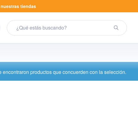
a
nuestras tiendas
 encontraron productos que concuerden con la selección.