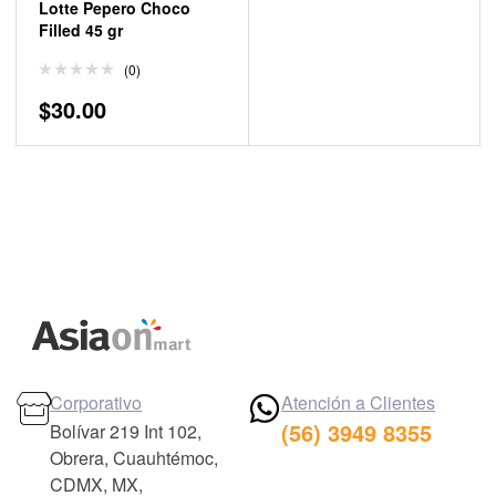
Lotte Pepero Choco
Filled 45 gr
(0)
$
30.00
Corporativo
Atención a Clientes
(56) 3949 8355
Bolívar 219 Int 102,
Obrera, Cuauhtémoc,
CDMX, MX,