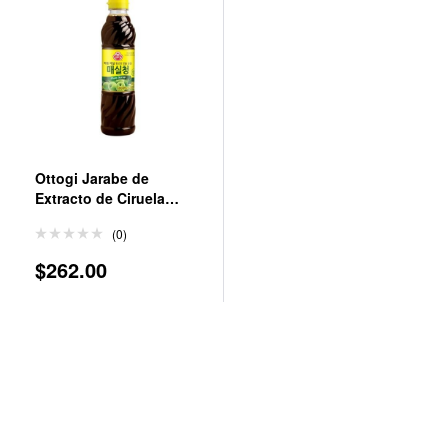
Ottogi Jarabe de
Extracto de Ciruela
Coreano 660 g
(0)
$
262.00