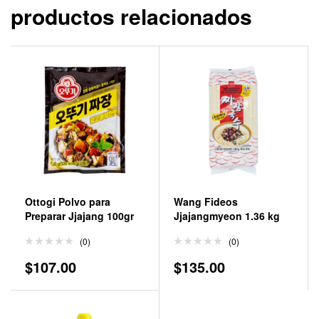
productos relacionados
Ottogi Polvo para
Wang Fideos
Preparar Jjajang 100gr
Jjajangmyeon 1.36 kg
(0)
(0)
$
107.00
$
135.00