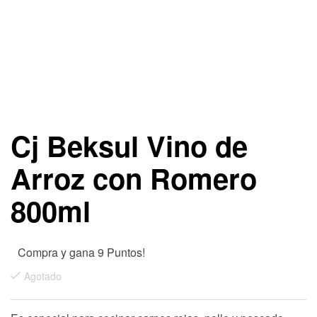
Cj Beksul Vino de
Arroz con Romero
800ml
Compra y gana 9 Puntos!
Agotado