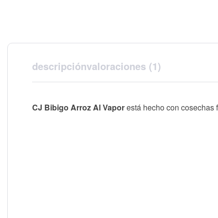
descripción
valoraciones (1)
CJ Bibigo Arroz Al Vapor
está hecho con cosechas fr