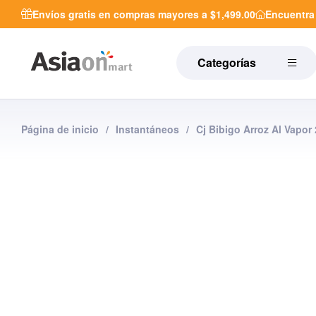
Envíos gratis en compras mayores a $1,499.00
Encuentr
Categorías
Página de inicio
/
Instantáneos
/
Cj Bibigo Arroz Al Vapor 