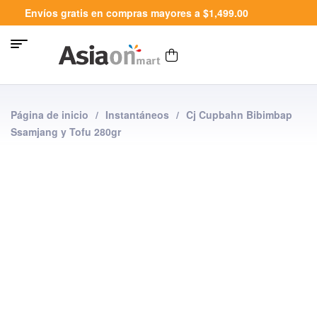
Envíos gratis en compras mayores a $1,499.00
Página de inicio
/
Instantáneos
/
Cj Cupbahn Bibimbap
Ssamjang y Tofu 280gr