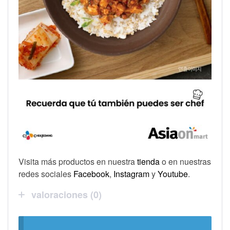
Visita más productos en nuestra
tienda
o en nuestras
redes sociales
Facebook
,
Instagram
y
Youtube
.
valoraciones (0)