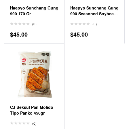
Haepyo Sunchang Gung
Haepyo Sunchang Gung
990 170 Gr
990 Seasoned Soybean
Paste 170 Gr
(0)
(0)
$
45.00
$
45.00
CJ Beksul Pan Molido
Tipo Panko 450gr
(0)