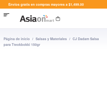
Envíos gratis en compras mayores a $1,499.00
Página de inicio
/
Salsas y Materiales
/
CJ Dadam Salsa
para Tteokbokki 150gr