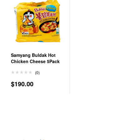
Samyang Buldak Hot
Chicken Cheese 5Pack
(0)
$
190.00