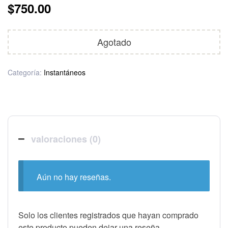
$
750.00
Agotado
Categoría:
Instantáneos
valoraciones (0)
Aún no hay reseñas.
Solo los clientes registrados que hayan comprado
este producto pueden dejar una reseña.