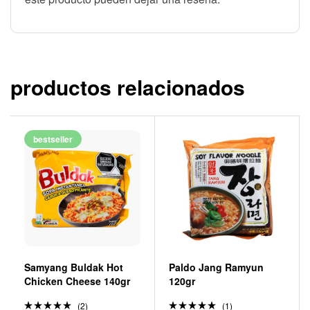
productos relacionados
bestseller
Samyang Buldak Hot
Paldo Jang Ramyun
Chicken Cheese 140gr
120gr
(2)
(1)