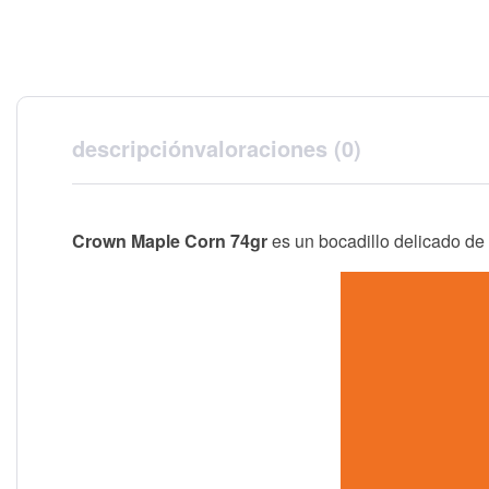
descripción
valoraciones (0)
Crown Maple Corn 74gr
es un bocadillo delicado de 