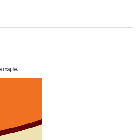
e maple.