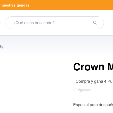
a
nuestras tiendas
4gr
Crown M
Compra y gana 4 Pu
Agotado
Especial para después