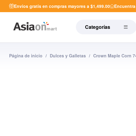
Envíos gratis en compras mayores a $1,499.00
Encuentr
Categorías
Página de inicio
/
Dulces y Galletas
/
Crown Maple Corn 7