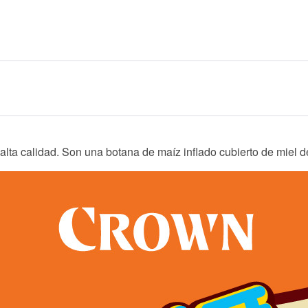
alta calidad.
Son una botana de maíz inflado cubierto de miel d