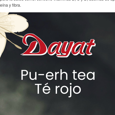
eína y fibra.