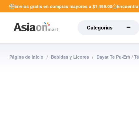
Envíos gratis en compras mayores a $1,499.00
Encuentr
Categorías
Página de inicio
/
Bebidas y Licores
/
Dayat Te Pu-Erh / T