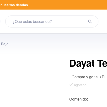
a
nuestras tiendas
é Rojo
Dayat Te
Compra y gana 3 Pu
Agotado
Contenido: