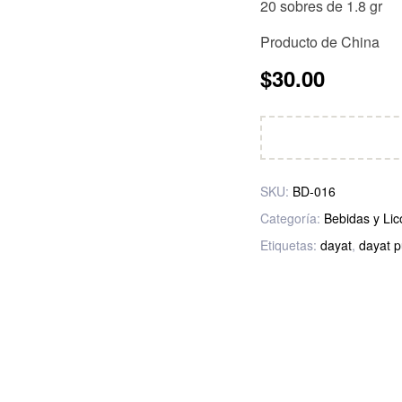
20 sobres de 1.8 gr
Producto de China
$
30.00
SKU:
BD-016
Categoría:
Bebidas y Lic
Etiquetas:
dayat
,
dayat p