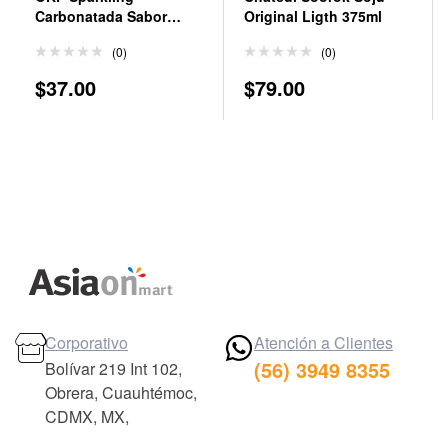
Carbonatada Sabor
Original Ligth 375ml
Fresa 350 ml
(0)
(0)
$
37.00
$
79.00
Corporativo
Atención a Clientes
(56) 3949 8355
Bolívar 219 Int 102,
Obrera, Cuauhtémoc,
CDMX, MX,