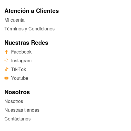
Atención a Clientes
Mi cuenta
Términos y Condiciones
Nuestras Redes
Facebook
Instagram
Tik-Tok
Youtube
Nosotros
Nosotros
Nuestras tiendas
Contáctanos