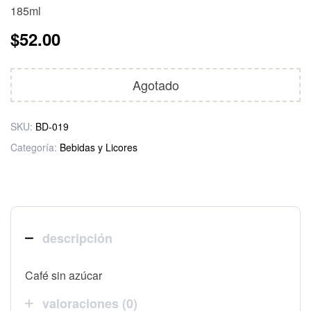
185ml
$
52.00
Agotado
SKU:
BD-019
Categoría:
Bebidas y Licores
descripción
Café sin azúcar
valoraciones (0)