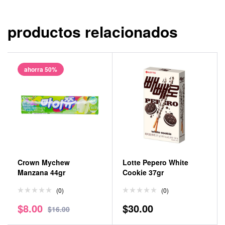
productos relacionados
ahorra 50%
Crown Mychew
Lotte Pepero White
Manzana 44gr
Cookie 37gr
(0)
(0)
$
8.00
$
30.00
$
16.00