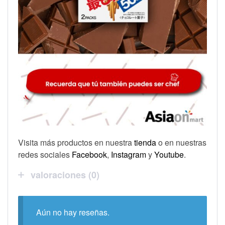
Visita más productos en nuestra
tienda
o en nuestras
redes sociales
Facebook
,
Instagram
y
Youtube
.
valoraciones (0)
Aún no hay reseñas.