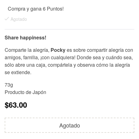
Compra y gana 6 Puntos!
Agotado
Share happiness!
Comparte la alegría,
Pocky
es sobre compartir alegría con
amigos, familia, ¡con cualquiera! Donde sea y cuándo sea,
sólo abre una caja, compártela y observa cómo la alegría
se extiende.
73g
Producto de Japón
$
63.00
Agotado