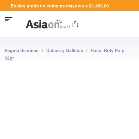
Envíos gratis en compras mayores a $1,499.00
Página de inicio
/
Dulces y Galletas
/
Haitai Roly Poly
62gr