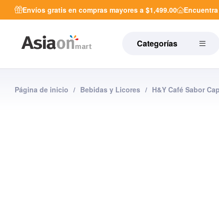
Envíos gratis en compras mayores a $1,499.00
Encuentr
Categorías
Página de inicio
/
Bebidas y Licores
/
H&Y Café Sabor Cap