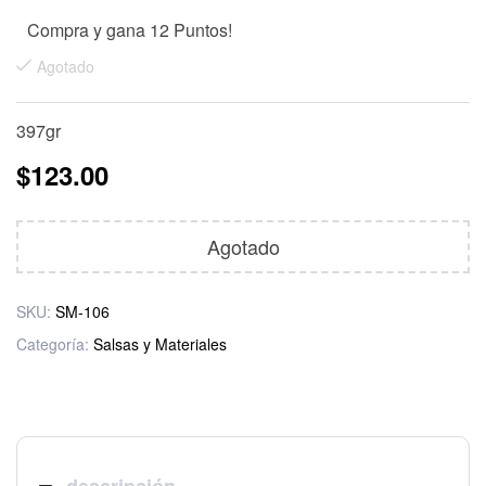
Compra y gana 12 Puntos!
Agotado
397gr
$
123.00
Agotado
SKU:
SM-106
Categoría:
Salsas y Materiales
descripción