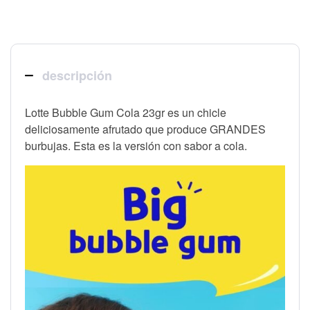
descripción
Lotte Bubble Gum Cola 23gr es un chicle
deliciosamente afrutado que produce GRANDES
burbujas. Esta es la versión con sabor a cola.