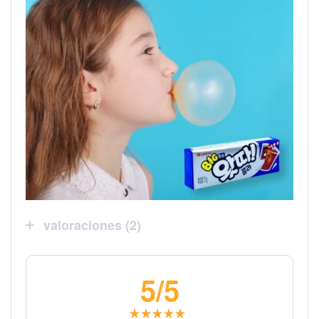
valoraciones (2)
5
/5